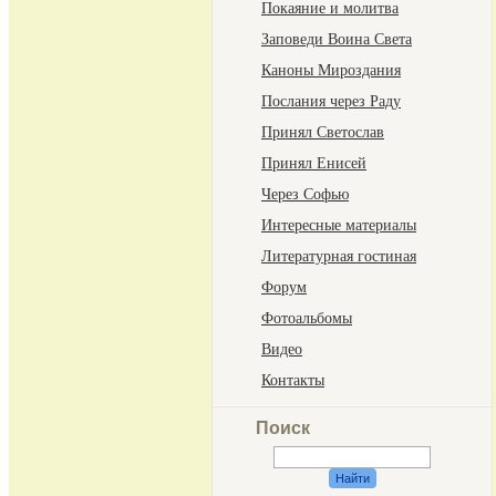
Покаяние и молитва
Заповеди Воина Света
Каноны Мироздания
Послания через Раду
Принял Светослав
Принял Енисей
Через Софью
Интересные материалы
Литературная гостиная
Форум
Фотоальбомы
Видео
Контакты
Поиск