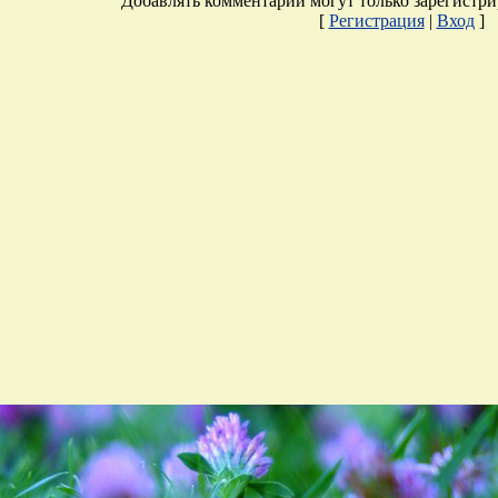
Добавлять комментарии могут только зарегистри
[
Регистрация
|
Вход
]