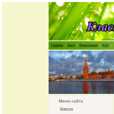
Главная
Вход
Регистрация
RSS
СВЯТАЯ РУСЬ
МОСКВА
Меню сайта
Новости