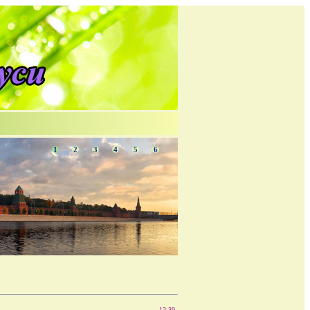
1
2
3
4
5
6