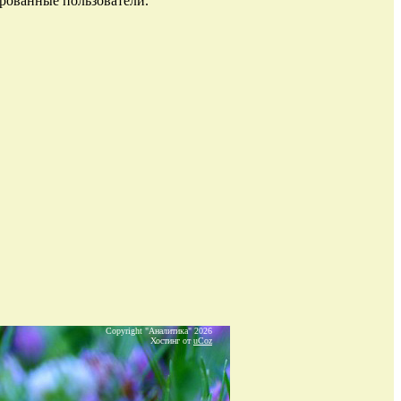
рованные пользователи.
Copyright "Аналитика" 2026
Хостинг от
uCoz