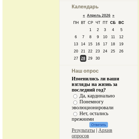
Календарь
«
Апрель 2026
»
ПН
ВТ
СР
ЧТ
ПТ
СБ
ВС
1
2
3
4
5
6
7
8
9
10
11
12
13
14
15
16
17
18
19
20
21
22
23
24
25
26
27
28
29
30
Наш опрос
Изменились ли ваши
взгляды на жизнь за
последний год?
Да, кардинально
Понемногу
эволюционировали
Нет, остались
прежними
Результаты
|
Архив
опросов