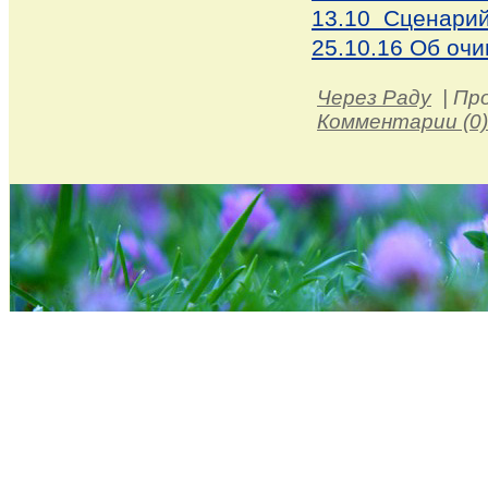
13.10 Сценарий
25.10.16 Об оч
Через Раду
|
Пр
Комментарии (0)