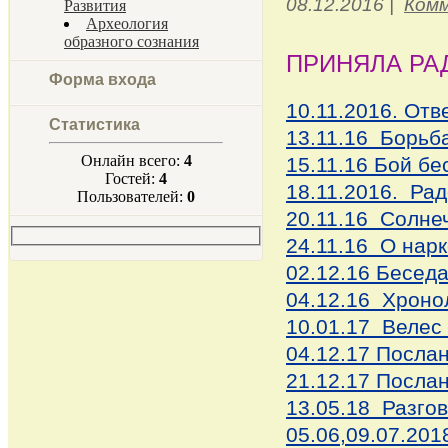
08.12.2016
|
Комм
Развития
Археология
образного сознания
ПРИНЯЛА РА
Форма входа
10.11.2016. От
Статистика
13.11.16 Борьб
Онлайн всего:
4
15.11.16 Бой бе
Гостей:
4
18.11.2016. Рад
Пользователей:
0
20.11.16 Солне
24.11.16 О нар
02.12.16 Бесед
04.12.16 Хроно
10.01.17 Велес
04.12.17 Посла
21.12.17 Посла
13.05.18 Разго
05.06,09.07.20