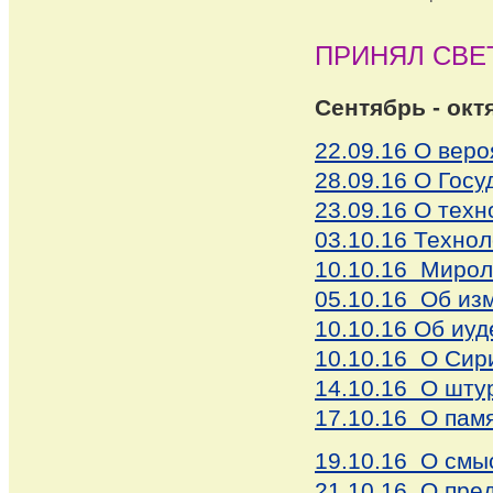
ПРИНЯЛ СВЕ
Сентябрь - октя
22.09.16 О вер
28.09.16 О Гос
23.09.16 О тех
03.10.16 Техно
10.10.16 Мирол
05.10.16 Об из
10.10.16 Об иуд
10.10.16 О Сир
14.10.16 О шту
17.10.16 О пам
19.10.16 О смы
21.10.16 О пред