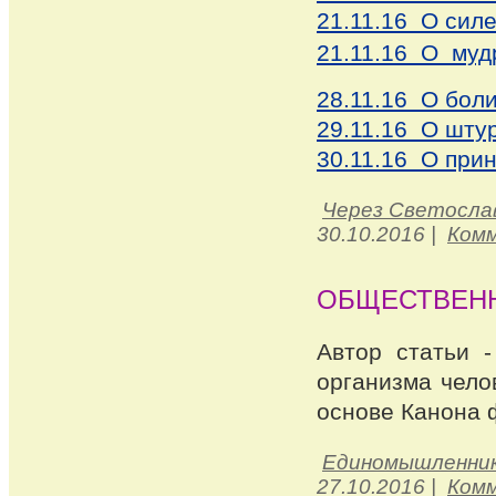
21.11.16 О сил
21.11.16 О муд
28.11.16 О бол
29.11.16 О шту
30.11.16 О при
Через Светосла
30.10.2016
|
Комм
ОБЩЕСТВЕНН
Автор статьи 
организма чело
основе Канона 
Единомышленни
27.10.2016
|
Комм