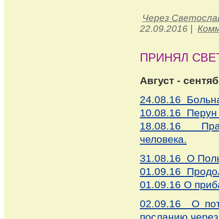
Через Светосла
22.09.2016
|
Комм
ПРИНЯЛ СВЕ
Август - сентяб
24.08.16 Больн
10.08.16 Перун
18.08.16 Пра
человека.
31.08.16 О Пол
01.09.16 Продо
01.09.16 О приб
02.09.16 О по
посланию чере