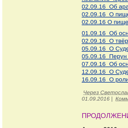
02.09.16 Об ар
02.09.16 О пищ
02.09.16 О пище
01.09.16 Об ос
02.09.16 О твёр
05.09.16 О Суд
05.09.16 Перун
07.09.16 Об ос
12.09.16 О Суд
16.09.16 О роли
Через Светосла
01.09.2016
|
Комм
ПРОДОЛЖЕН