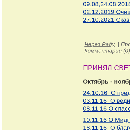
09.08,24.08.20
02.12.2019 Очи
27.10.2021 Ска
Через Раду
|
Пр
Комментарии (0)
ПРИНЯЛ СВЕ
Октябрь - ноябр
24.10.16 О пре
03.11.16 О вед
08.11.16 О спа
10.11.16 О Мид
18.11.16 О бла