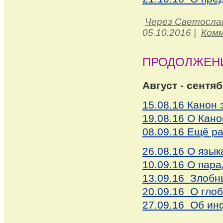
Через Светосла
05.10.2016
|
Комм
ПРОДОЛЖЕН
Август - сентя
15.08.16 Канон 
19.08.16 О Кано
08.09.16 Ещё ра
26.08.16 О язык
10.09.16 О пар
13.09.16 Злобн
20.09.16 О гло
27.09.16 Об ин