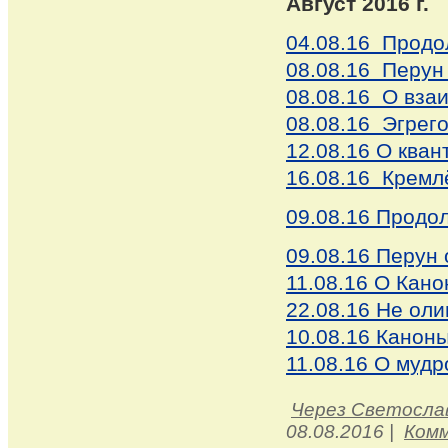
Август 2016 г.
04.08.16 Продо
08.08.16 Перун
08.08.16 О вза
08.08.16 Эгрег
12.08.16 О кван
16.08.16 Кремл
09.08.16 Продо
09.08.16 Перун 
11.08.16 О Кан
22.08.16 Не оли
10.08.16 Канон
11.08.16 О мудр
Через Светосла
08.08.2016
|
Комм