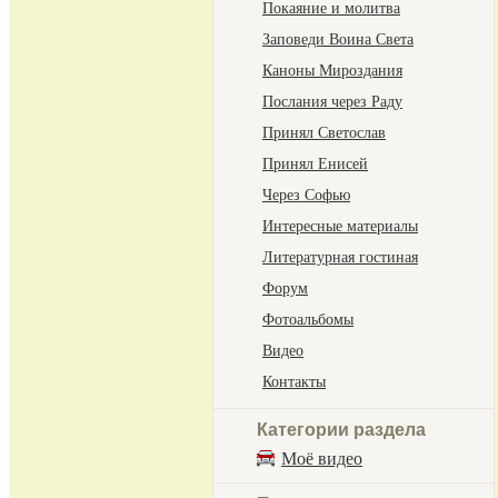
Покаяние и молитва
Заповеди Воина Света
Каноны Мироздания
Послания через Раду
Принял Светослав
Принял Енисей
Через Софью
Интересные материалы
Литературная гостиная
Форум
Фотоальбомы
Видео
Контакты
Категории раздела
Моё видео