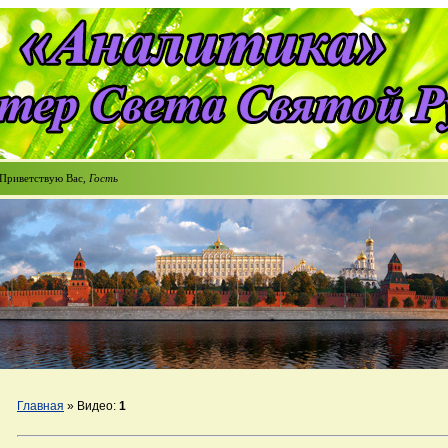
Приветствую Вас
,
Гость
Главная
»
Видео
:
1