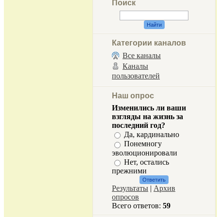
Поиск
Категории каналов
Все каналы
Каналы
пользователей
Наш опрос
Изменились ли ваши
взгляды на жизнь за
последний год?
Да, кардинально
Понемногу
эволюционировали
Нет, остались
прежними
Результаты
|
Архив
опросов
Всего ответов:
59