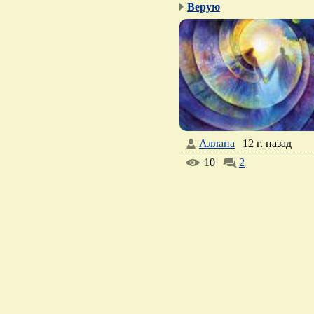
Верую
Аллана
12 г. назад
10
2