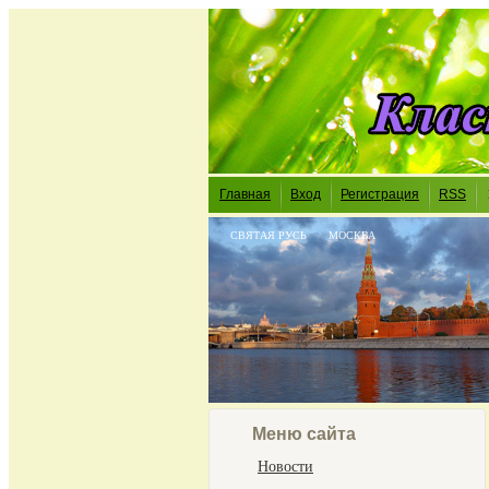
Главная
Вход
Регистрация
RSS
СВЯТАЯ РУСЬ
МОСКВА
Меню сайта
Новости