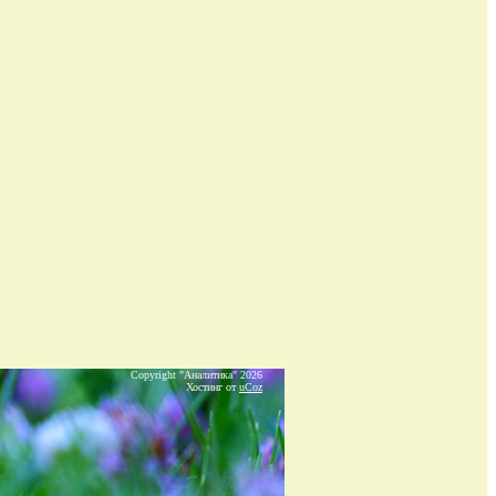
Copyright "Аналитика" 2026
Хостинг от
uCoz