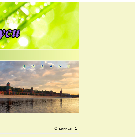
1
2
3
4
5
6
Страницы
:
1